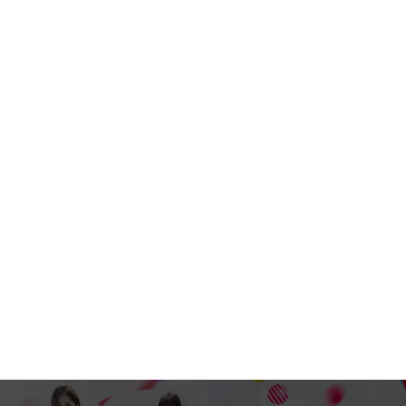
Skip
to