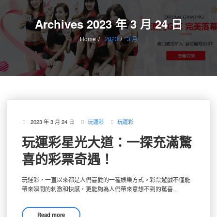
content
Archives 2023 年 3 月 24 日
Home
2023
3 月
2023 年 3 月 24 日
玩運彩
玩運彩
玩運彩星光大道：一探充滿驚
喜的彩票奇遇！
玩運彩，一直以來都是人們喜愛的一種娛樂方式。彩票遊戲不僅能
帶來瞬間的刺激和快感，更能夠為人們帶來意想不到的驚喜…
Read more