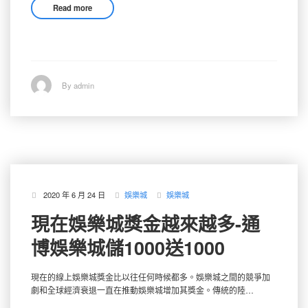
Read more
By admin
2020 年 6 月 24 日
娛樂城
娛樂城
現在娛樂城獎金越來越多-通
博娛樂城儲1000送1000
現在的線上娛樂城獎金比以往任何時候都多。娛樂城之間的競爭加
劇和全球經濟衰退一直在推動娛樂城增加其獎金。傳統的陸…