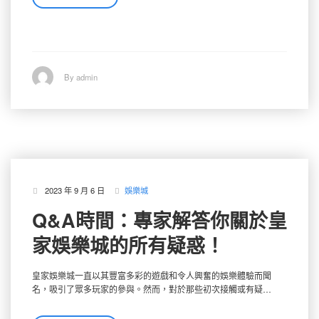
By admin
2023 年 9 月 6 日
娛樂城
Q&A時間：專家解答你關於皇
家娛樂城的所有疑惑！
皇家娛樂城一直以其豐富多彩的遊戲和令人興奮的娛樂體驗而聞
名，吸引了眾多玩家的參與。然而，對於那些初次接觸或有疑…