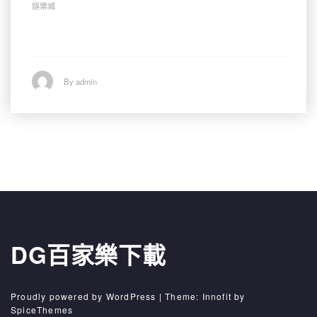
娛樂城
iis7站长之家
By admin
DG百家樂下載
Proudly powered by WordPress
| Theme:
Innofit
by
SpiceThemes