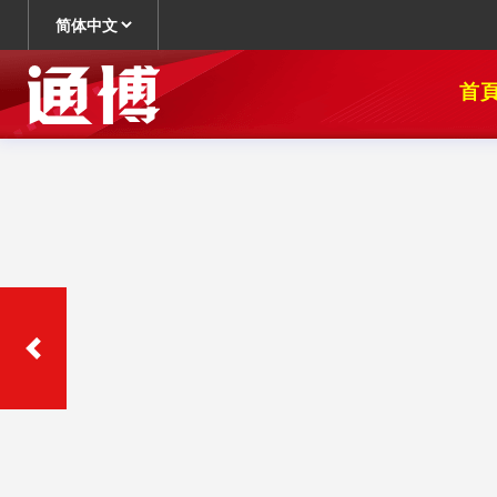
DG百家
樂下載